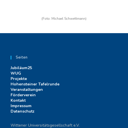
(Foto: Michael Schwettmann)
Seiten
Jubiläum25
WUG
Projekte
Hohensteiner Tafelrunde
Veranstaltungen
Förderverein
Kontakt
Impressum
Datenschutz
Wittener Universitätsgesellschaft e.V.