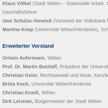
Klaus Völkel
(Stadt Witten – Stabsstelle Arbeit, 
Geschäftsführer
Uwe Schulze-Vorwick
(Vorstand der Volksbank
Martina Knop
(Universität Witten/Herdecke), Schr
Erweiterter Vorstand
Ortwin Aufermann
, Witten
Prof. Dr. Martin Butzlaff,
Präsident der Universi
Christian Geier,
Rechtsanwalt und Notar, Kanzlei
Britta Koch,
Universität Witten/Herdecke
Christian Kroell,
Witten
Dirk Leistner,
Bürgermeister der Stadt Witten