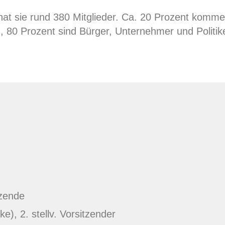
hat sie rund 380 Mitglieder. Ca. 20 Prozent komme
), 80 Prozent sind Bürger, Unternehmer und Politik
tzende
e), 2. stellv. Vorsitzender