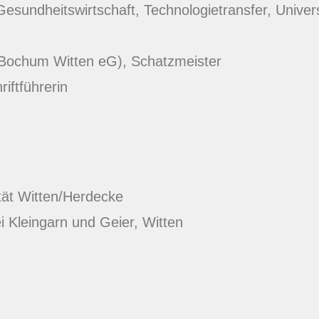
Gesundheitswirtschaft, Technologietransfer, Univer
 Bochum Witten eG), Schatzmeister
iftführerin
tät Witten/Herdecke
 Kleingarn und Geier, Witten